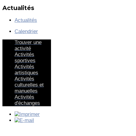
Actualités
Actualités
Calendrier
Trouver une
activité
Activités
sportives
Activités
artistiques
Activités
culturelles et
manuelles
Activités
d'échanges