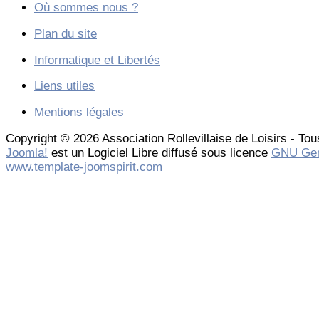
Où sommes nous ?
Plan du site
Informatique et Libertés
Liens utiles
Mentions légales
Copyright © 2026 Association Rollevillaise de Loisirs - Tou
Joomla!
est un Logiciel Libre diffusé sous licence
GNU Gen
www.template-joomspirit.com