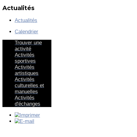
Actualités
Actualités
Calendrier
Trouver une
activité
Activités
sportives
Activités
artistiques
Activités
culturelles et
manuelles
Activités
d'échanges