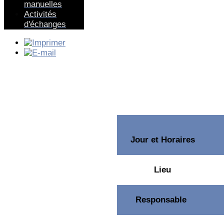
manuelles
Activités
d'échanges
Jour et Horaires
Lieu
Responsable