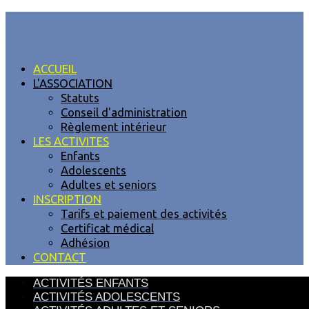
MENU
ACCUEIL
L'ASSOCIATION
Statuts
Conseil d'administration
Règlement intérieur
LES ACTIVITES
Enfants
Adolescents
Adultes et seniors
INSCRIPTION
Tarifs et paiement des activités
Certificat médical
Adhésion
CONTACT
ACTIVITÉS ENFANTS
ACTIVITÉS ADOLESCENTS