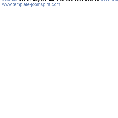
www.template-joomspirit.com