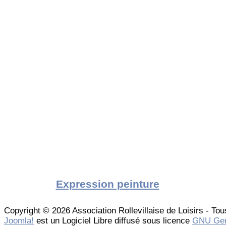
Expression peinture
Copyright © 2026 Association Rollevillaise de Loisirs - Tou
Joomla!
est un Logiciel Libre diffusé sous licence
GNU Gen