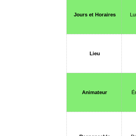
Jours et Horaires
Lu
Lieu
Animateur
É