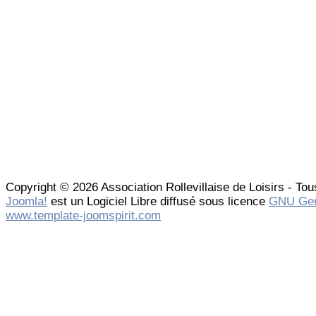
Copyright © 2026 Association Rollevillaise de Loisirs - Tou
Joomla!
est un Logiciel Libre diffusé sous licence
GNU Gen
www.template-joomspirit.com